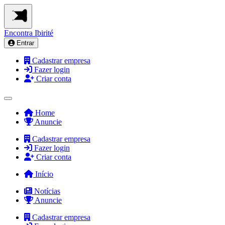
Encontra
Ibirité
Entrar
Cadastrar empresa
Fazer login
Criar conta
Home
Anuncie
Cadastrar empresa
Fazer login
Criar conta
Início
Notícias
Anuncie
Cadastrar empresa