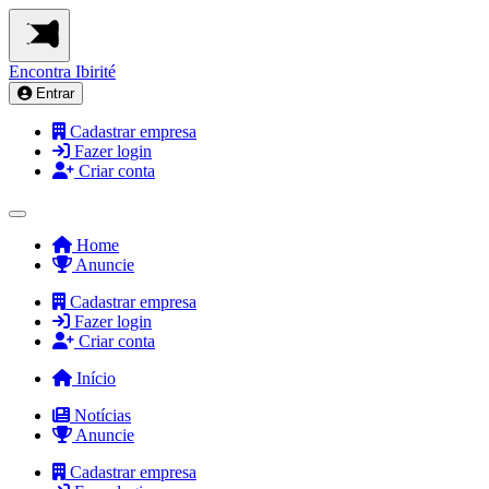
Encontra
Ibirité
Entrar
Cadastrar empresa
Fazer login
Criar conta
Home
Anuncie
Cadastrar empresa
Fazer login
Criar conta
Início
Notícias
Anuncie
Cadastrar empresa