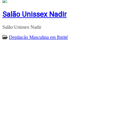
Salão Unissex Nadir
Salão Unissex Nadir
Depilação Masculina em Ibirité
ENCONTRA
IBIRITÉ