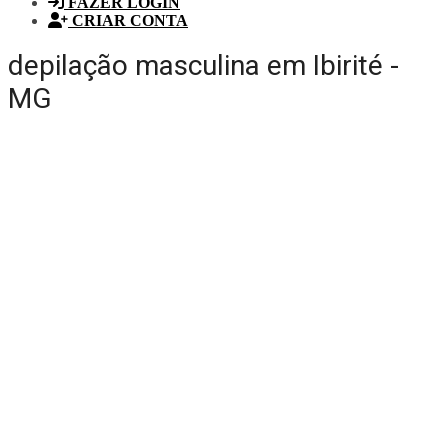
FAZER LOGIN
CRIAR CONTA
depilação masculina em Ibirité -
MG