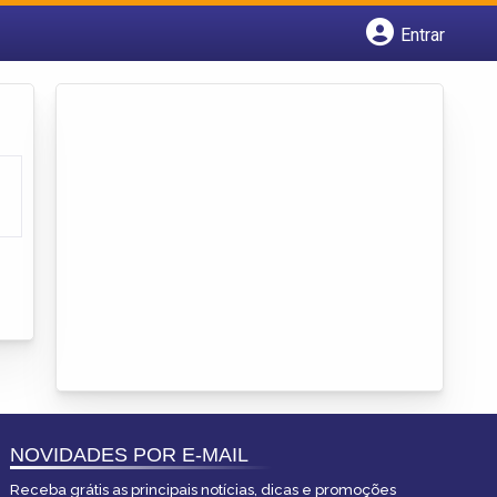
Entrar
Cadastrar empresa
Fazer login
Criar conta
NOVIDADES POR E-MAIL
Receba grátis as principais notícias, dicas e promoções