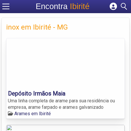
Encontra
Ibirité
Cadastrar empresa
Fazer login
inox em Ibirité - MG
Criar conta
Depósito Irmãos Maia
Uma linha completa de arame para sua residência ou
empresa, arame farpado e arames galvanizado
Arames em Ibirité