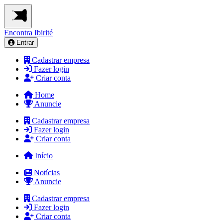
Encontra
Ibirité
Entrar
Cadastrar empresa
Fazer login
Criar conta
Home
Anuncie
Cadastrar empresa
Fazer login
Criar conta
Início
Notícias
Anuncie
Cadastrar empresa
Fazer login
Criar conta