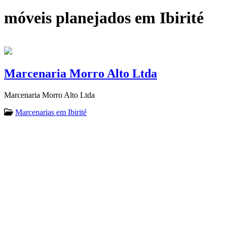
móveis planejados em Ibirité
Marcenaria Morro Alto Ltda
Marcenaria Morro Alto Ltda
Marcenarias em Ibirité