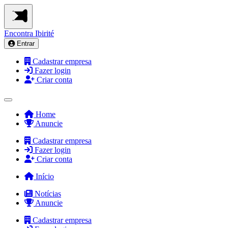
Encontra
Ibirité
Entrar
Cadastrar empresa
Fazer login
Criar conta
Home
Anuncie
Cadastrar empresa
Fazer login
Criar conta
Início
Notícias
Anuncie
Cadastrar empresa