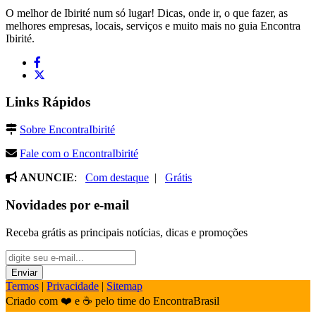
O melhor de Ibirité num só lugar! Dicas, onde ir, o que fazer, as
melhores empresas, locais, serviços e muito mais no guia Encontra
Ibirité.
Links Rápidos
Sobre EncontraIbirité
Fale com o EncontraIbirité
ANUNCIE
:
Com destaque
|
Grátis
Novidades por e-mail
Receba grátis as principais notícias, dicas e promoções
Termos
|
Privacidade
|
Sitemap
Criado com ❤️ e ☕ pelo time do EncontraBrasil