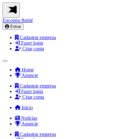
Encontra
Ibirité
Entrar
Cadastrar empresa
Fazer login
Criar conta
Home
Anuncie
Cadastrar empresa
Fazer login
Criar conta
Início
Notícias
Anuncie
Cadastrar empresa