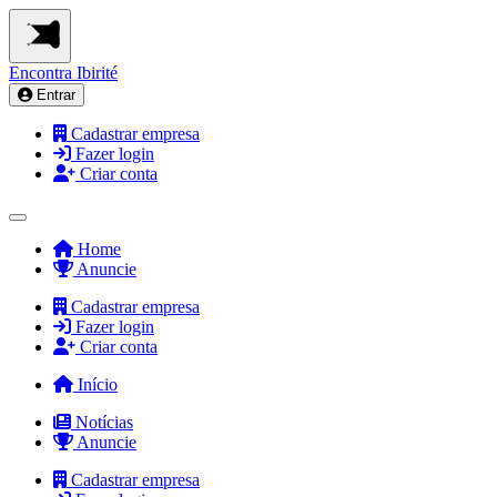
Encontra
Ibirité
Entrar
Cadastrar empresa
Fazer login
Criar conta
Home
Anuncie
Cadastrar empresa
Fazer login
Criar conta
Início
Notícias
Anuncie
Cadastrar empresa