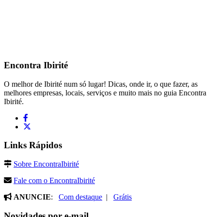
Encontra
Ibirité
O melhor de Ibirité num só lugar! Dicas, onde ir, o que fazer, as
melhores empresas, locais, serviços e muito mais no guia Encontra
Ibirité.
Links Rápidos
Sobre EncontraIbirité
Fale com o EncontraIbirité
ANUNCIE
:
Com destaque
|
Grátis
Novidades por e-mail