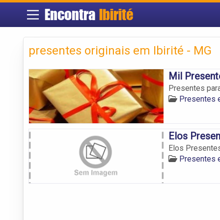
Encontra
Ibirité
presentes originais em Ibirité - MG
Mil Present
Presentes para
Presentes e
Elos Prese
Elos Presente
Presentes e