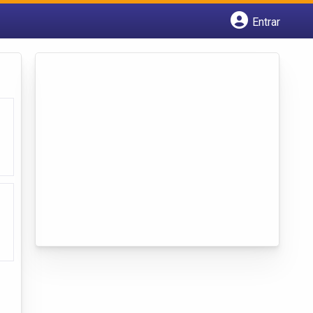
Entrar
Cadastrar empresa
Fazer login
Criar conta