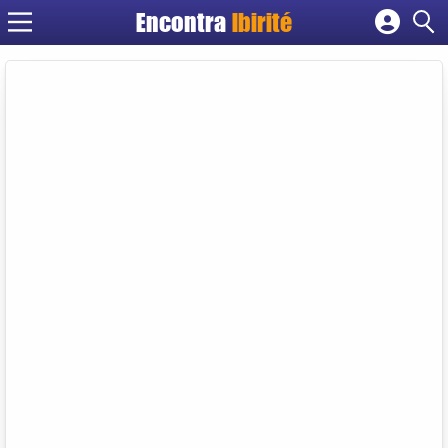
Encontra
Ibirité
Cadastrar empresa
Fazer login
Criar conta