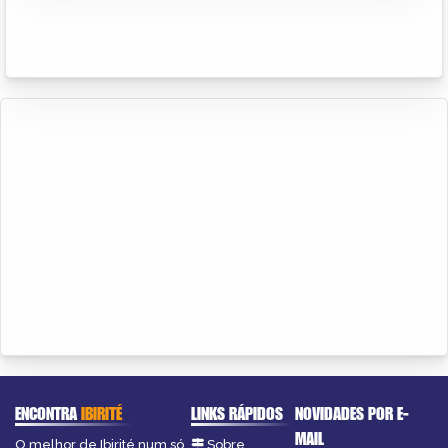
ENCONTRA
IBIRITÉ
LINKS RÁPIDOS
NOVIDADES POR E-
MAIL
O melhor de Ibirité num só
Sobre