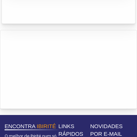
ENCONTRA
IBIRITÉ
LINKS
NOVIDADES
RÁPIDOS
POR E-MAIL
O melhor de Ibirité num só