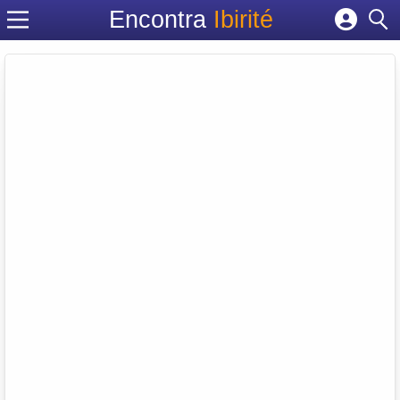
Encontra
Ibirité
Cadastrar empresa
Fazer login
Criar conta