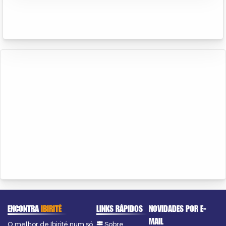
ENCONTRA
IBIRITÉ
LINKS RÁPIDOS
NOVIDADES POR E-
MAIL
O melhor de Ibirité num só
Sobre