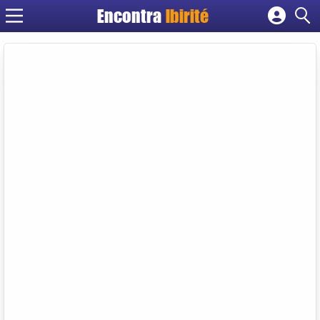
Encontra
Ibirité
Cadastrar empresa
Fazer login
Criar conta