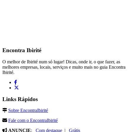
Encontra
Ibirité
O melhor de Ibirité num só lugar! Dicas, onde ir, o que fazer, as
melhores empresas, locais, serviços e muito mais no guia Encontra
Ibirité.
Links Rápidos
Sobre EncontraIbirité
Fale com o EncontraIbirité
ANUNCIE
:
Com destaque
|
Grátis