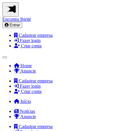
Encontra
Ibirité
Entrar
Cadastrar empresa
Fazer login
Criar conta
Home
Anuncie
Cadastrar empresa
Fazer login
Criar conta
Início
Notícias
Anuncie
Cadastrar empresa