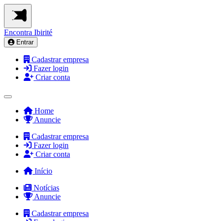
Encontra
Ibirité
Entrar
Cadastrar empresa
Fazer login
Criar conta
Home
Anuncie
Cadastrar empresa
Fazer login
Criar conta
Início
Notícias
Anuncie
Cadastrar empresa