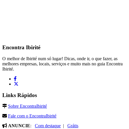
Encontra
Ibirité
O melhor de Ibirité num só lugar! Dicas, onde ir, o que fazer, as
melhores empresas, locais, serviços e muito mais no guia Encontra
Ibirité.
Links Rápidos
Sobre EncontraIbirité
Fale com o EncontraIbirité
ANUNCIE
:
Com destaque
|
Grátis