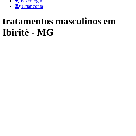
Fazer login
Criar conta
tratamentos masculinos em
Ibirité - MG