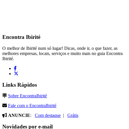
Encontra
Ibirité
O melhor de Ibirité num só lugar! Dicas, onde ir, o que fazer, as
melhores empresas, locais, serviços e muito mais no guia Encontra
Ibirité.
Links Rápidos
Sobre EncontraIbirité
Fale com o EncontraIbirité
ANUNCIE
:
Com destaque
|
Grátis
Novidades por e-mail