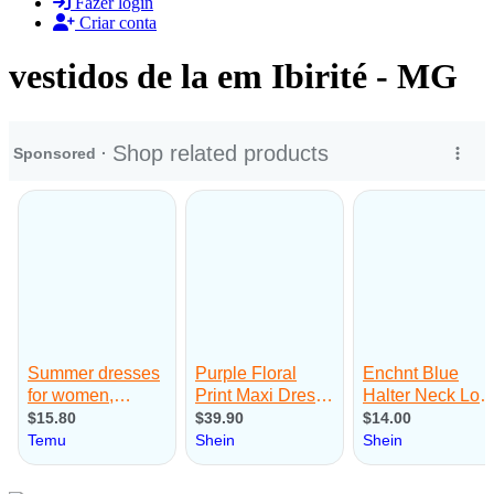
Fazer login
Criar conta
vestidos de la em Ibirité - MG