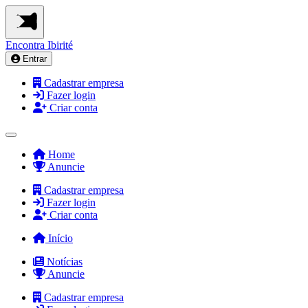
Encontra
Ibirité
Entrar
Cadastrar empresa
Fazer login
Criar conta
Home
Anuncie
Cadastrar empresa
Fazer login
Criar conta
Início
Notícias
Anuncie
Cadastrar empresa