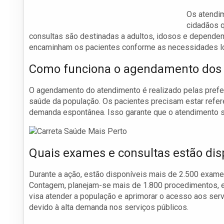
Os atendim
cidadãos q
consultas são destinadas a adultos, idosos e depende
encaminham os pacientes conforme as necessidades lo
Como funciona o agendamento dos
O agendamento do atendimento é realizado pelas prefei
saúde da população. Os pacientes precisam estar refer
demanda espontânea. Isso garante que o atendimento s
Quais exames e consultas estão dis
Durante a ação, estão disponíveis mais de 2.500 exam
Contagem, planejam-se mais de 1.800 procedimentos, e
visa atender a população e aprimorar o acesso aos ser
devido à alta demanda nos serviços públicos.