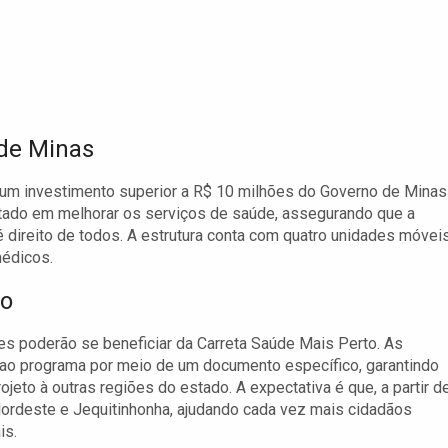
 de Minas
um investimento superior a R$ 10 milhões do Governo de Minas
stado em melhorar os serviços de saúde, assegurando que a
direito de todos. A estrutura conta com quatro unidades móveis
médicos.
ão
es poderão se beneficiar da Carreta Saúde Mais Perto. As
 ao programa por meio de um documento específico, garantindo
eto à outras regiões do estado. A expectativa é que, a partir d
Nordeste e Jequitinhonha, ajudando cada vez mais cidadãos
is.