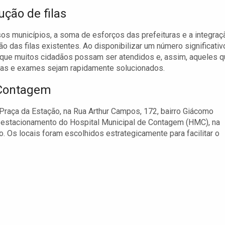
ução de filas
s municípios, a soma de esforços das prefeituras e a integraç
 das filas existentes. Ao disponibilizar um número significativ
que muitos cidadãos possam ser atendidos e, assim, aqueles 
tas e exames sejam rapidamente solucionados.
 Contagem
a Praça da Estação, na Rua Arthur Campos, 172, bairro Giácomo
no estacionamento do Hospital Municipal de Contagem (HMC), na
o. Os locais foram escolhidos estrategicamente para facilitar o