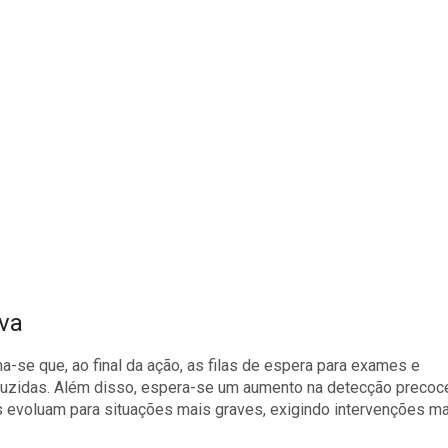
iva
-se que, ao final da ação, as filas de espera para exames e
duzidas. Além disso, espera-se um aumento na detecção precoc
 evoluam para situações mais graves, exigindo intervenções m