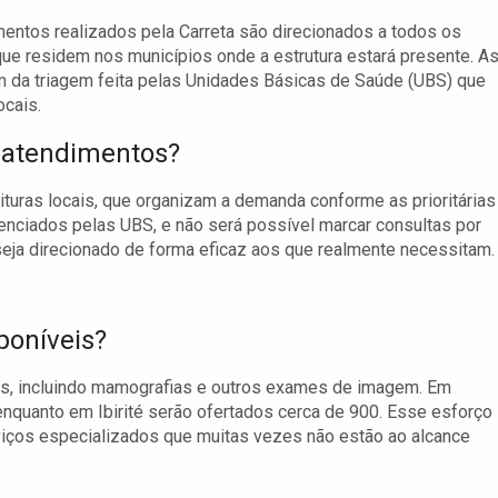
entos realizados pela Carreta são direcionados a todos os
ue residem nos municípios onde a estrutura estará presente. A
m da triagem feita pelas Unidades Básicas de Saúde (UBS) que
cais.
 atendimentos?
turas locais, que organizam a demanda conforme as prioritárias
enciados pelas UBS, e não será possível marcar consultas por
eja direcionado de forma eficaz aos que realmente necessitam.
poníveis?
es, incluindo mamografias e outros exames de imagem. Em
nquanto em Ibirité serão ofertados cerca de 900. Esse esforço
viços especializados que muitas vezes não estão ao alcance