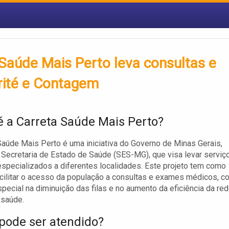
 Saúde Mais Perto leva consultas e
rité e Contagem
é a Carreta Saúde Mais Perto?
Saúde Mais Perto é uma iniciativa do Governo de Minas Gerais,
 Secretaria de Estado de Saúde (SES-MG), que visa levar serviç
specializados a diferentes localidades. Este projeto tem como
acilitar o acesso da população a consultas e exames médicos, c
pecial na diminuição das filas e no aumento da eficiência da re
 saúde.
ode ser atendido?