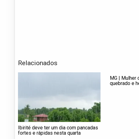
Relacionados
MG | Mulher 
quebrado e 
em situação 
Ibirité deve ter um dia com pancadas
fortes e rápidas nesta quarta