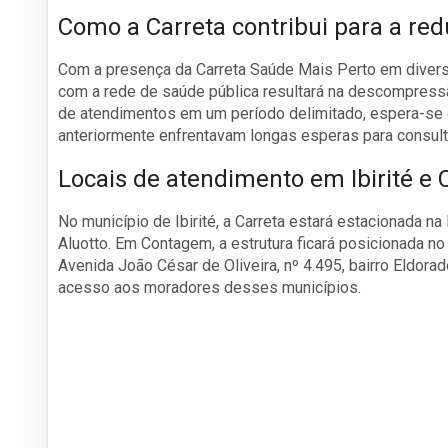
Como a Carreta contribui para a red
Com a presença da Carreta Saúde Mais Perto em diverso
com a rede de saúde pública resultará na descompressão
de atendimentos em um período delimitado, espera-se 
anteriormente enfrentavam longas esperas para consul
Locais de atendimento em Ibirité e
No município de Ibirité, a Carreta estará estacionada n
Aluotto. Em Contagem, a estrutura ficará posicionada 
Avenida João César de Oliveira, nº 4.495, bairro Eldorad
acesso aos moradores desses municípios.