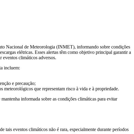
tituto Nacional de Meteorologia (INMET), informando sobre condições
scargas elétricas. Esses alertas têm como objetivo principal garantir a
r eventos climáticos adversos.
ta incluem:
tenção e precaução;
 meteorológicos que representam risco à vida e à propriedade.
 mantenha informada sobre as condições climáticas para evitar
 tais eventos climáticos não é rara, especialmente durante períodos