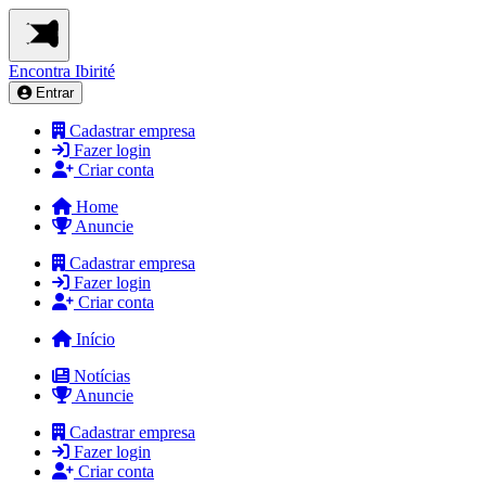
Encontra
Ibirité
Entrar
Cadastrar empresa
Fazer login
Criar conta
Home
Anuncie
Cadastrar empresa
Fazer login
Criar conta
Início
Notícias
Anuncie
Cadastrar empresa
Fazer login
Criar conta