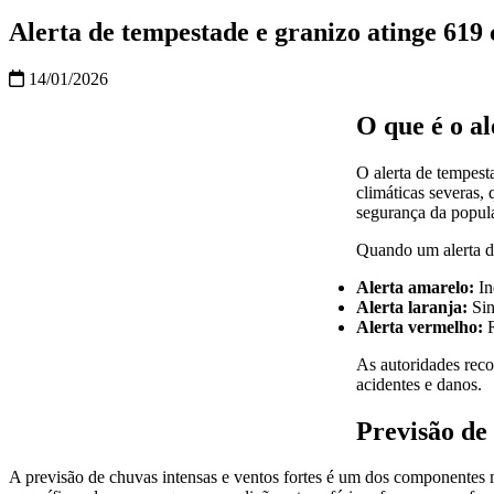
Alerta de tempestade e granizo atinge 619 
14/01/2026
O que é o a
O alerta de tempes
climáticas severas, 
segurança da popula
Quando um alerta de
Alerta amarelo:
In
Alerta laranja:
Sin
Alerta vermelho:
R
As autoridades reco
acidentes e danos.
Previsão de 
A previsão de chuvas intensas e ventos fortes é um dos componentes m