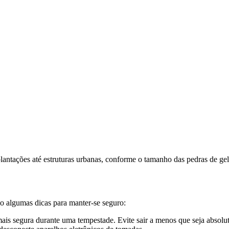
antações até estruturas urbanas, conforme o tamanho das pedras de gel
ão algumas dicas para manter-se seguro:
is segura durante uma tempestade. Evite sair a menos que seja absolu