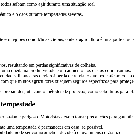
todos saibam como agir durante uma situação real.
nico e o caos durante tempestades severas.
ente em regiões como Minas Gerais, onde a agricultura é uma parte cru
tos, resultando em perdas significativas de colheita.
a uma queda na produtividade e um aumento nos custos com insumos.
culdades financeiras devido à perda de renda, o que pode afetar toda a
 com que muitos agricultores busquem seguros específicos para proteger
e preparados, utilizando métodos de proteção, como coberturas para pla
 tempestade
r bastante perigoso. Motoristas devem tomar precauções para garantir 
nte uma tempestade é permanecer em casa, se possível.
sibilidade pode ser comprometida devido à chuva intensa e granizo.