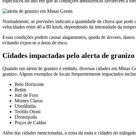
específicos do ano em que as condições atmosféricas favorecem a fo
Normalmente, as previsões indicam a quantidade de chuva que pode ca
velocidades entre 40 a 80 km/h, dependendo da intensidade da tempes
Essas condições podem causar alagamentos, queda de árvores, danos a 
evitando expor-se a áreas de risco.
Cidades impactadas pelo alerta de granizo
Quando um alerta de granizo é emitido, diversas cidades em Minas Ge
granizo. Alguns exemplos de locais frequentemente impactados inclu
Belo Horizonte
Betim
Juiz de Fora
Montes Claros
Uberlândia
Teófilo Otoni
Divinópolis
Poços de Caldas
Além das cidades mencionadas, a zona da mata e cidades do triângulo