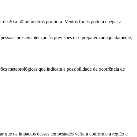
r de 20 a 50 milímetros por hora. Ventos fortes podem chegar a
as pessoas prestem atenção às previsões e se preparem adequadamente,
ões meteorológicas que indicam a possibilidade de ocorrência de
çar que os impactos dessas tempestades variam conforme a região e