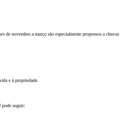
eses de novembro a março são especialmente propensos a chuvas
vida e à propriedade.
 pode seguir: