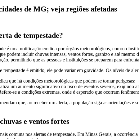
cidades de MG; veja regiões afetadas
lerta de tempestade?
tade é uma notificação emitida por órgãos meteorológicos, como o Ins
que podem incluir chuvas intensas, ventos fortes, granizo e até mesmo de
ção, permitindo que as pessoas e instituições se preparem para enfrenta
 tempestade é emitido, ele pode variar em gravidade. Os níveis de aler
dica que há condições meteorológicas que podem se tornar perigosas;
aliza um aumento significativo no risco de eventos severos, exigindo a
efere-se a condições extremas, onde é esperado que ocorram fenômenos
mendam que, ao receber um alerta, a população siga as orientações e se
chuvas e ventos fortes
ais comuns nos alertas de tempestade. Em Minas Gerais, a ocorrência de