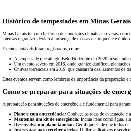
Histórico de tempestades em Minas Gerais
Minas Gerais tem um histórico de condições climáticas severas, com
intensas e granizo, devido à presença de massas de ar quente e úmid
Eventos notáveis foram registrados, como:
A tempestade que atingiu Belo Horizonte em 2020, resultando 
Um evento severo em 2016, onde granizo danificou plantações
Chuvas torrenciais em 2019, que causaram deslizamentos de ter
Estes eventos servem como lembrete da importância da preparação e da 
Como se preparar para situações de emerg
A preparação para situações de emergência é fundamental para garant
Planeje com antecedência:
Conheça as rotas de evacuação e á
Mantenha um kit de emergência:
Inclua itens como água, ali
Desenvolva um plano familiar:
Certifique-se de que todos os
Inscreva-se para receber alertas:
Utilize aplicativos e serviç