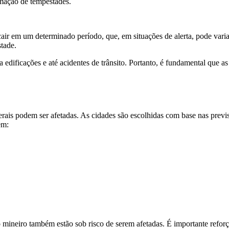
rmação de tempestades.
ir em um determinado período, que, em situações de alerta, pode varia
tade.
edificações e até acidentes de trânsito. Portanto, é fundamental que 
rais podem ser afetadas. As cidades são escolhidas com base nas previs
em:
 mineiro também estão sob risco de serem afetadas. É importante refor