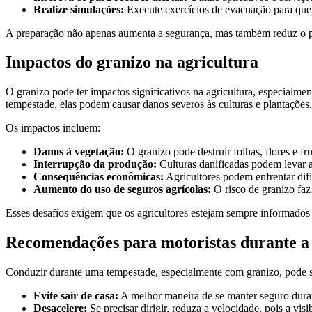
Realize simulações:
Execute exercícios de evacuação para que 
A preparação não apenas aumenta a segurança, mas também reduz o pâ
Impactos do granizo na agricultura
O granizo pode ter impactos significativos na agricultura, especialm
tempestade, elas podem causar danos severos às culturas e plantações.
Os impactos incluem:
Danos à vegetação:
O granizo pode destruir folhas, flores e fru
Interrupção da produção:
Culturas danificadas podem levar 
Consequências econômicas:
Agricultores podem enfrentar difi
Aumento do uso de seguros agrícolas:
O risco de granizo faz
Esses desafios exigem que os agricultores estejam sempre informados 
Recomendações para motoristas durante a
Conduzir durante uma tempestade, especialmente com granizo, pode se
Evite sair de casa:
A melhor maneira de se manter seguro dura
Desacelere:
Se precisar dirigir, reduza a velocidade, pois a vi