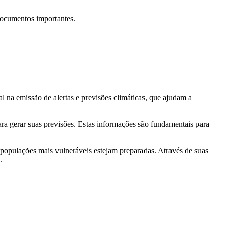
documentos importantes.
l na emissão de alertas e previsões climáticas, que ajudam a
ra gerar suas previsões. Estas informações são fundamentais para
s populações mais vulneráveis estejam preparadas. Através de suas
.