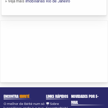
» Veja mais
imobiliárias Rio de Janeiro
ENCONTRA
IBIRITÉ
LINKS RÁPIDOS
NOVIDADES POR E-
MAIL
O melhor de Ibirité num só
Sobre