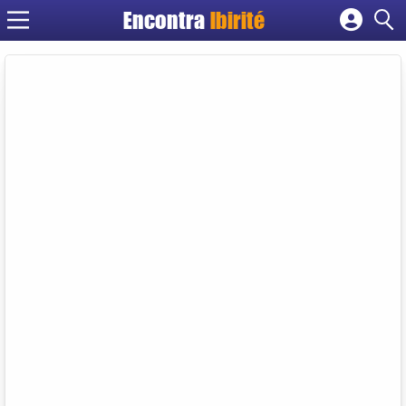
Encontra
Ibirité
Cadastrar empresa
Fazer login
Criar conta