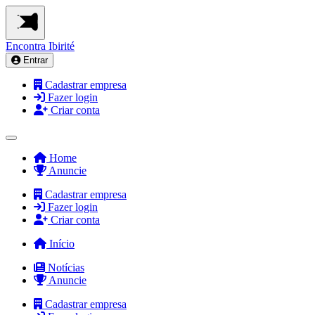
Encontra
Ibirité
Entrar
Cadastrar empresa
Fazer login
Criar conta
Home
Anuncie
Cadastrar empresa
Fazer login
Criar conta
Início
Notícias
Anuncie
Cadastrar empresa