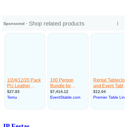
JP Festas