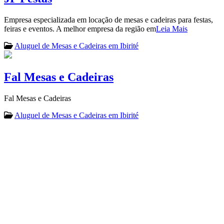
Empresa especializada em locação de mesas e cadeiras para festas,
feiras e eventos. A melhor empresa da região em
Leia Mais
Aluguel de Mesas e Cadeiras em Ibirité
Fal Mesas e Cadeiras
Fal Mesas e Cadeiras
Aluguel de Mesas e Cadeiras em Ibirité