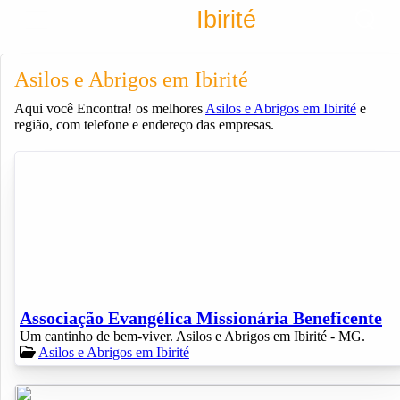
Encontra
Ibirité
Cadastrar empresa
Fazer login
Asilos e Abrigos em Ibirité
Criar conta
Aqui você Encontra! os melhores
Asilos e Abrigos em Ibirité
e
região, com telefone e endereço das empresas.
Associação Evangélica Missionária Beneficente
Um cantinho de bem-viver. Asilos e Abrigos em Ibirité - MG.
Asilos e Abrigos em Ibirité