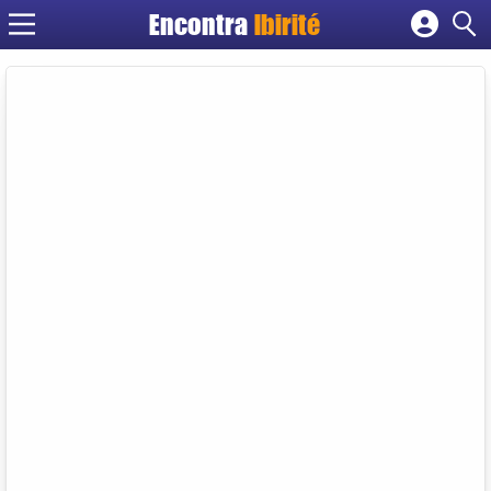
Encontra
Ibirité
Cadastrar empresa
Fazer login
Criar conta