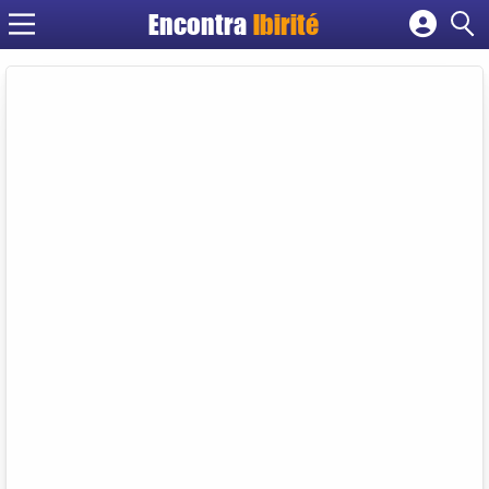
Encontra
Ibirité
Cadastrar empresa
Fazer login
Criar conta