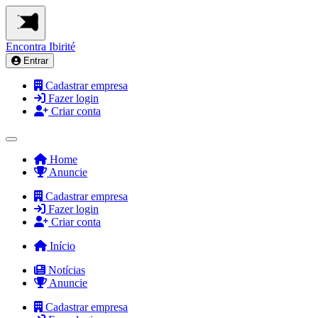
Encontra
Ibirité
Entrar
Cadastrar empresa
Fazer login
Criar conta
Home
Anuncie
Cadastrar empresa
Fazer login
Criar conta
Início
Notícias
Anuncie
Cadastrar empresa