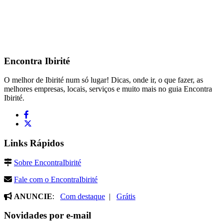
Encontra
Ibirité
O melhor de Ibirité num só lugar! Dicas, onde ir, o que fazer, as
melhores empresas, locais, serviços e muito mais no guia Encontra
Ibirité.
Links Rápidos
Sobre EncontraIbirité
Fale com o EncontraIbirité
ANUNCIE
:
Com destaque
|
Grátis
Novidades por e-mail