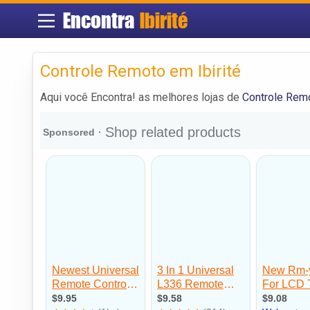
Encontra
Ibirité
Controle Remoto em Ibirité
Aqui você Encontra! as melhores lojas de
Controle Remo