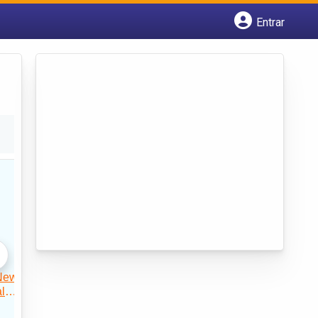
Entrar
Cadastrar empresa
Fazer login
Criar conta