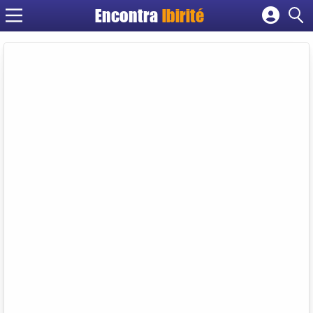
Encontra
Ibirité
Cadastrar empresa
Fazer login
Criar conta