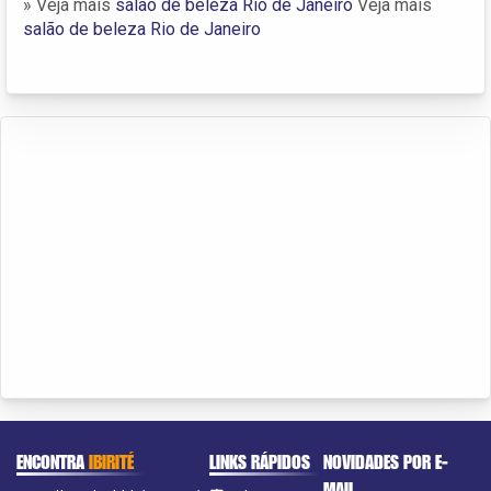
» Veja mais
salão de beleza Rio de Janeiro
Veja mais
salão de beleza Rio de Janeiro
ENCONTRA
IBIRITÉ
LINKS RÁPIDOS
NOVIDADES POR E-
MAIL