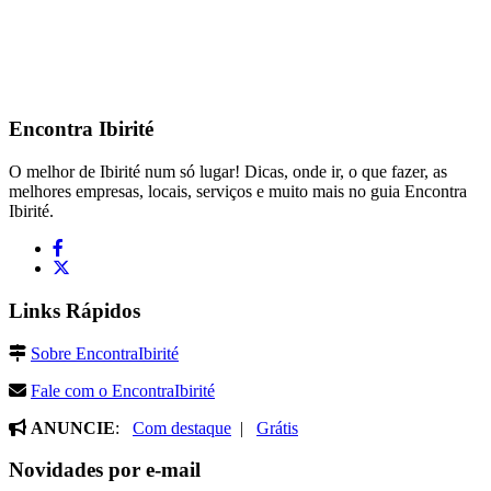
Encontra
Ibirité
O melhor de Ibirité num só lugar! Dicas, onde ir, o que fazer, as
melhores empresas, locais, serviços e muito mais no guia Encontra
Ibirité.
Links Rápidos
Sobre EncontraIbirité
Fale com o EncontraIbirité
ANUNCIE
:
Com destaque
|
Grátis
Novidades por e-mail