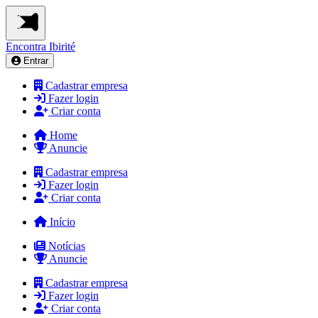
Encontra
Ibirité
Entrar
Cadastrar empresa
Fazer login
Criar conta
Home
Anuncie
Cadastrar empresa
Fazer login
Criar conta
Início
Notícias
Anuncie
Cadastrar empresa
Fazer login
Criar conta