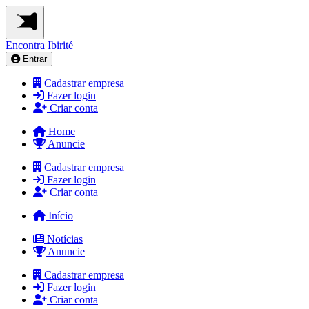
Encontra
Ibirité
Entrar
Cadastrar empresa
Fazer login
Criar conta
Home
Anuncie
Cadastrar empresa
Fazer login
Criar conta
Início
Notícias
Anuncie
Cadastrar empresa
Fazer login
Criar conta