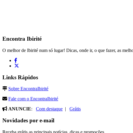
Encontra
Ibirité
O melhor de Ibirité num só lugar! Dicas, onde ir, o que fazer, as melho
Links Rápidos
Sobre EncontraIbirité
Fale com o EncontraIbirité
ANUNCIE
:
Com destaque
|
Grátis
Novidades por e-mail
Receba grátis as principais notícias, dicas e promoções