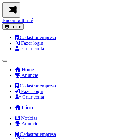
Encontra
Ibirité
Entrar
Cadastrar empresa
Fazer login
Criar conta
Home
Anuncie
Cadastrar empresa
Fazer login
Criar conta
Início
Notícias
Anuncie
Cadastrar empresa