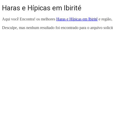
Haras e Hípicas em Ibirité
Aqui você Encontra! os melhores
Haras e Hípicas em Ibirité
e região,
Desculpe, mas nenhum resultado foi encontrado para o arquivo solici
ENCONTRA
IBIRITÉ