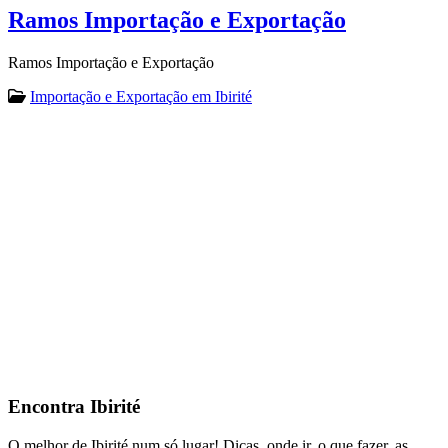
Ramos Importação e Exportação
Ramos Importação e Exportação
Importação e Exportação em Ibirité
Encontra
Ibirité
O melhor de Ibirité num só lugar! Dicas, onde ir, o que fazer, as