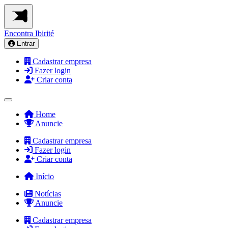
Encontra
Ibirité
Entrar
Cadastrar empresa
Fazer login
Criar conta
Home
Anuncie
Cadastrar empresa
Fazer login
Criar conta
Início
Notícias
Anuncie
Cadastrar empresa