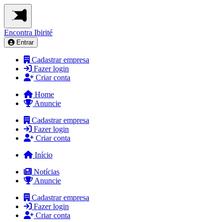
Encontra
Ibirité
Entrar
Cadastrar empresa
Fazer login
Criar conta
Home
Anuncie
Cadastrar empresa
Fazer login
Criar conta
Início
Notícias
Anuncie
Cadastrar empresa
Fazer login
Criar conta