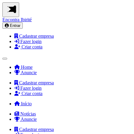
Encontra
Ibirité
Entrar
Cadastrar empresa
Fazer login
Criar conta
Home
Anuncie
Cadastrar empresa
Fazer login
Criar conta
Início
Notícias
Anuncie
Cadastrar empresa