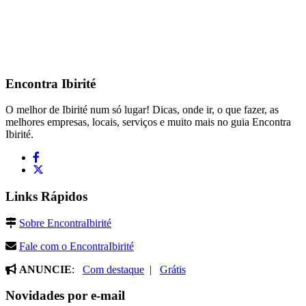
Encontra
Ibirité
O melhor de Ibirité num só lugar! Dicas, onde ir, o que fazer, as
melhores empresas, locais, serviços e muito mais no guia Encontra
Ibirité.
Links Rápidos
Sobre EncontraIbirité
Fale com o EncontraIbirité
ANUNCIE
:
Com destaque
|
Grátis
Novidades por e-mail