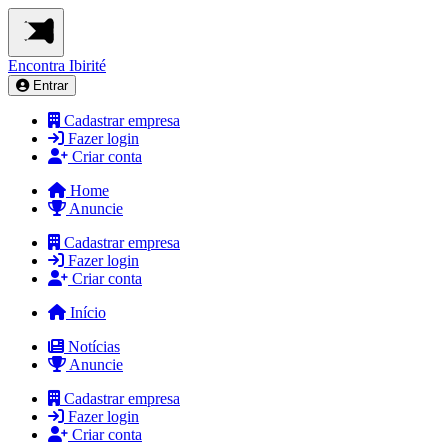
Encontra
Ibirité
Entrar
Cadastrar empresa
Fazer login
Criar conta
Home
Anuncie
Cadastrar empresa
Fazer login
Criar conta
Início
Notícias
Anuncie
Cadastrar empresa
Fazer login
Criar conta