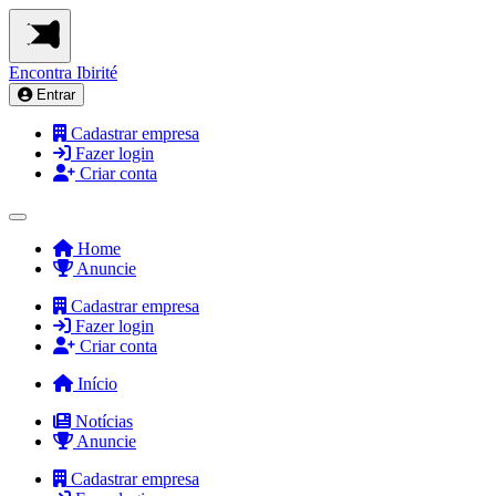
Encontra
Ibirité
Entrar
Cadastrar empresa
Fazer login
Criar conta
Home
Anuncie
Cadastrar empresa
Fazer login
Criar conta
Início
Notícias
Anuncie
Cadastrar empresa