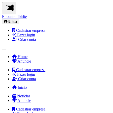
Encontra
Ibirité
Entrar
Cadastrar empresa
Fazer login
Criar conta
Home
Anuncie
Cadastrar empresa
Fazer login
Criar conta
Início
Notícias
Anuncie
Cadastrar empresa