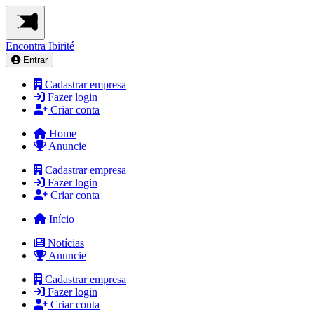
Encontra
Ibirité
Entrar
Cadastrar empresa
Fazer login
Criar conta
Home
Anuncie
Cadastrar empresa
Fazer login
Criar conta
Início
Notícias
Anuncie
Cadastrar empresa
Fazer login
Criar conta