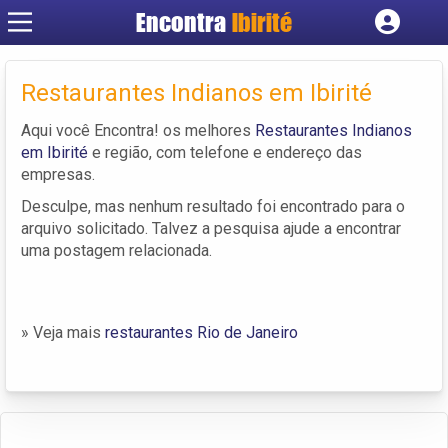
Encontra
Ibirité
Cadastrar empresa
Fazer login
Restaurantes Indianos em Ibirité
Criar conta
Aqui você Encontra! os melhores
Restaurantes Indianos
em Ibirité
e região, com telefone e endereço das
empresas.
Desculpe, mas nenhum resultado foi encontrado para o
arquivo solicitado. Talvez a pesquisa ajude a encontrar
uma postagem relacionada.
» Veja mais
restaurantes Rio de Janeiro