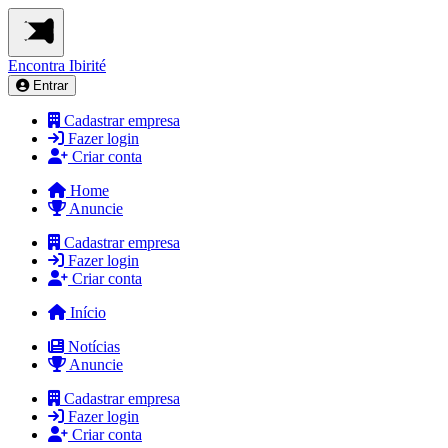
Encontra
Ibirité
Entrar
Cadastrar empresa
Fazer login
Criar conta
Home
Anuncie
Cadastrar empresa
Fazer login
Criar conta
Início
Notícias
Anuncie
Cadastrar empresa
Fazer login
Criar conta