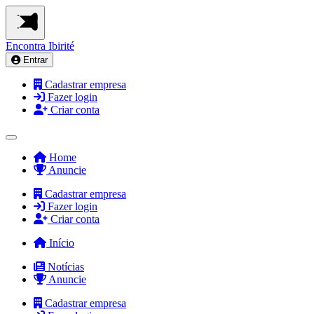
Encontra
Ibirité
Entrar
Cadastrar empresa
Fazer login
Criar conta
Home
Anuncie
Cadastrar empresa
Fazer login
Criar conta
Início
Notícias
Anuncie
Cadastrar empresa