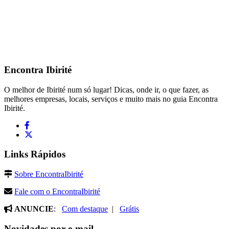
Encontra
Ibirité
O melhor de Ibirité num só lugar! Dicas, onde ir, o que fazer, as
melhores empresas, locais, serviços e muito mais no guia Encontra
Ibirité.
Links Rápidos
Sobre EncontraIbirité
Fale com o EncontraIbirité
ANUNCIE
:
Com destaque
|
Grátis
Novidades por e-mail