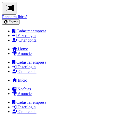
Encontra
Ibirité
Entrar
Cadastrar empresa
Fazer login
Criar conta
Home
Anuncie
Cadastrar empresa
Fazer login
Criar conta
Início
Notícias
Anuncie
Cadastrar empresa
Fazer login
Criar conta