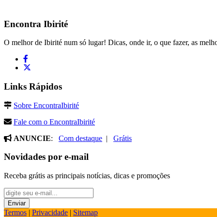
Encontra
Ibirité
O melhor de Ibirité num só lugar! Dicas, onde ir, o que fazer, as melho
Links Rápidos
Sobre EncontraIbirité
Fale com o EncontraIbirité
ANUNCIE
:
Com destaque
|
Grátis
Novidades por e-mail
Receba grátis as principais notícias, dicas e promoções
Termos
|
Privacidade
|
Sitemap