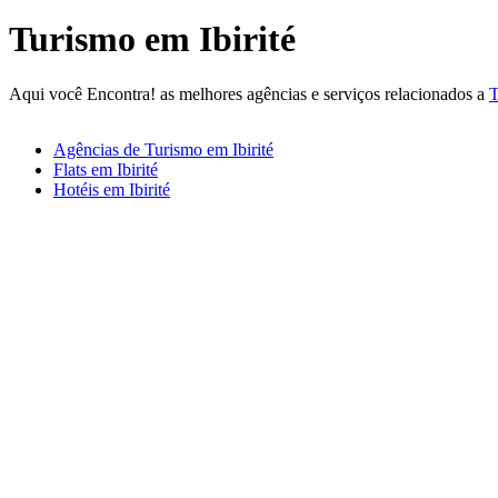
Turismo em Ibirité
Aqui você Encontra! as melhores agências e serviços relacionados a
T
Agências de Turismo em Ibirité
Flats em Ibirité
Hotéis em Ibirité