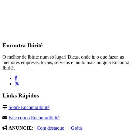
Encontra
Ibirité
O melhor de Ibirité num só lugar! Dicas, onde ir, o que fazer, as
melhores empresas, locais, serviços e muito mais no guia Encontra
Ibirité.
Links Rápidos
Sobre EncontraIbirité
Fale com o EncontraIbirité
ANUNCIE
:
Com destaque
|
Grátis