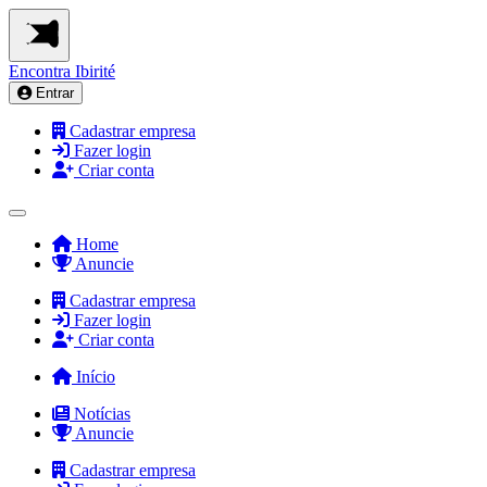
Encontra
Ibirité
Entrar
Cadastrar empresa
Fazer login
Criar conta
Home
Anuncie
Cadastrar empresa
Fazer login
Criar conta
Início
Notícias
Anuncie
Cadastrar empresa