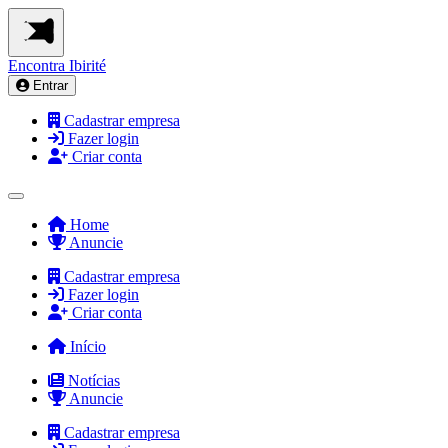
Encontra
Ibirité
Entrar
Cadastrar empresa
Fazer login
Criar conta
Home
Anuncie
Cadastrar empresa
Fazer login
Criar conta
Início
Notícias
Anuncie
Cadastrar empresa