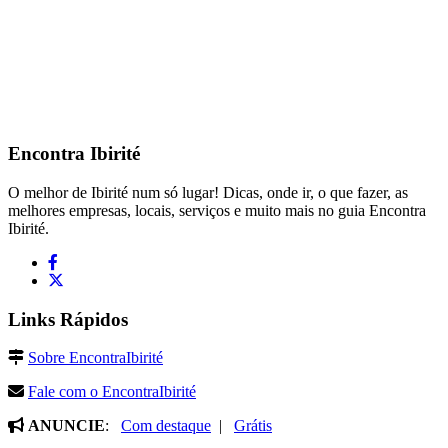
Encontra
Ibirité
O melhor de Ibirité num só lugar! Dicas, onde ir, o que fazer, as
melhores empresas, locais, serviços e muito mais no guia Encontra
Ibirité.
Links Rápidos
Sobre EncontraIbirité
Fale com o EncontraIbirité
ANUNCIE
:
Com destaque
|
Grátis