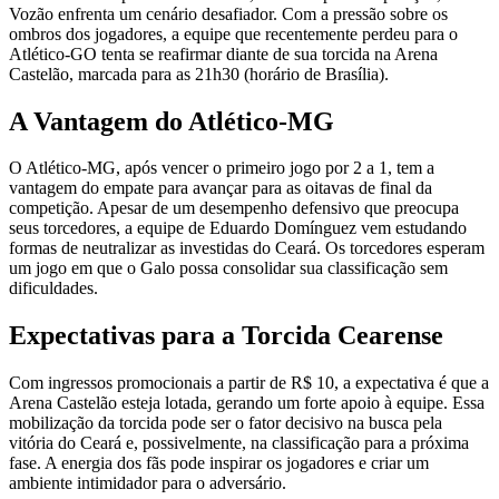
Vozão enfrenta um cenário desafiador. Com a pressão sobre os
ombros dos jogadores, a equipe que recentemente perdeu para o
Atlético-GO tenta se reafirmar diante de sua torcida na Arena
Castelão, marcada para as 21h30 (horário de Brasília).
A Vantagem do Atlético-MG
O Atlético-MG, após vencer o primeiro jogo por 2 a 1, tem a
vantagem do empate para avançar para as oitavas de final da
competição. Apesar de um desempenho defensivo que preocupa
seus torcedores, a equipe de Eduardo Domínguez vem estudando
formas de neutralizar as investidas do Ceará. Os torcedores esperam
um jogo em que o Galo possa consolidar sua classificação sem
dificuldades.
Expectativas para a Torcida Cearense
Com ingressos promocionais a partir de R$ 10, a expectativa é que a
Arena Castelão esteja lotada, gerando um forte apoio à equipe. Essa
mobilização da torcida pode ser o fator decisivo na busca pela
vitória do Ceará e, possivelmente, na classificação para a próxima
fase. A energia dos fãs pode inspirar os jogadores e criar um
ambiente intimidador para o adversário.