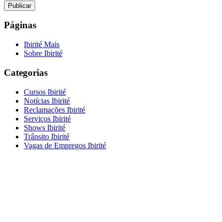
Páginas
Ibirité Mais
Sobre Ibirité
Categorias
Cursos Ibirité
Notícias Ibirité
Reclamações Ibirité
Serviços Ibirité
Shows Ibirité
Trânsito Ibirité
Vagas de Empregos Ibirité