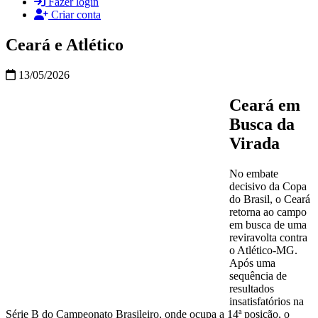
Fazer login
Criar conta
Ceará e Atlético
13/05/2026
Ceará em
Busca da
Virada
No embate
decisivo da Copa
do Brasil, o Ceará
retorna ao campo
em busca de uma
reviravolta contra
o Atlético-MG.
Após uma
sequência de
resultados
insatisfatórios na
Série B do Campeonato Brasileiro, onde ocupa a 14ª posição, o