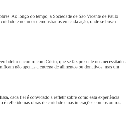
 pobres. Ao longo do tempo, a Sociedade de São Vicente de Paulo
o cuidado e no amor demonstrados em cada ação, onde se busca
verdadeiro encontro com Cristo, que se faz presente nos necessitados.
ignificam não apenas a entrega de alimentos ou donativos, mas um
ssa, cada fiel é convidado a refletir sobre como essa experiência
o é refletido nas obras de caridade e nas interações com os outros.