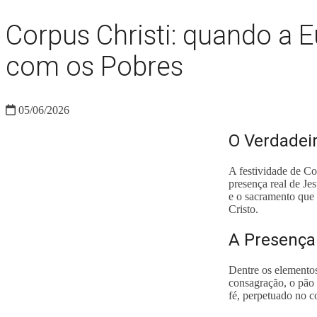
Corpus Christi: quando a E
com os Pobres
05/06/2026
O Verdadeir
A festividade de Co
presença real de Je
e o sacramento que 
Cristo.
A Presença 
Dentre os elementos
consagração, o pão 
fé, perpetuado no 