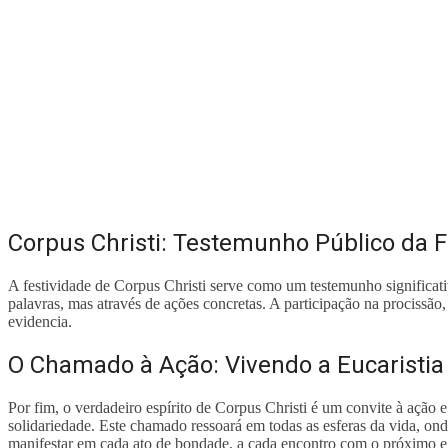
Corpus Christi: Testemunho Público da 
A festividade de Corpus Christi serve como um testemunho significat
palavras, mas através de ações concretas. A participação na procissão,
evidencia.
O Chamado à Ação: Vivendo a Eucaristia
Por fim, o verdadeiro espírito de Corpus Christi é um convite à ação e
solidariedade. Este chamado ressoará em todas as esferas da vida, o
manifestar em cada ato de bondade, a cada encontro com o próximo e 