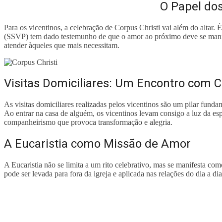
O Papel dos
Para os vicentinos, a celebração de Corpus Christi vai além do altar
(SSVP) tem dado testemunho de que o amor ao próximo deve se manife
atender àqueles que mais necessitam.
Visitas Domiciliares: Um Encontro com C
As visitas domiciliares realizadas pelos vicentinos são um pilar fund
Ao entrar na casa de alguém, os vicentinos levam consigo a luz da es
companheirismo que provoca transformação e alegria.
A Eucaristia como Missão de Amor
A Eucaristia não se limita a um rito celebrativo, mas se manifesta co
pode ser levada para fora da igreja e aplicada nas relações do dia a d