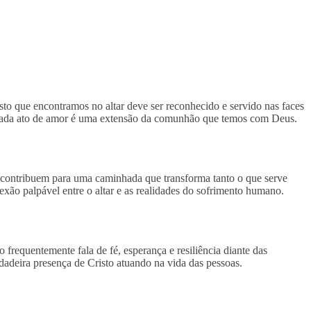
sto que encontramos no altar deve ser reconhecido e servido nas faces
. Cada ato de amor é uma extensão da comunhão que temos com Deus.
or contribuem para uma caminhada que transforma tanto o que serve
xão palpável entre o altar e as realidades do sofrimento humano.
 frequentemente fala de fé, esperança e resiliência diante das
rdadeira presença de Cristo atuando na vida das pessoas.