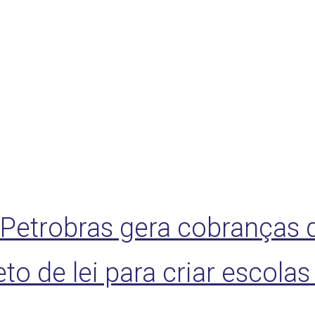
etrobras gera cobranças d
o de lei para criar escolas