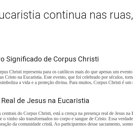
ucaristia continua nas ruas,
o Significado de Corpus Christi
rpus Christi representa para os católicos mais do que apenas um evento
sus Cristo na Eucaristia. Este evento, que foi celebrado por séculos, to
simboliza a vida e a proteção divina. Para muitos, Corpus Christi é u
Real de Jesus na Eucaristia
 centrais do Corpus Christi, está a crença na presença real de Jesus na 
e o vinho são transformados no corpo e sangue de Cristo. Essa verdade
coração da comunidade cristã. Ao participarmos desse sacramento, som