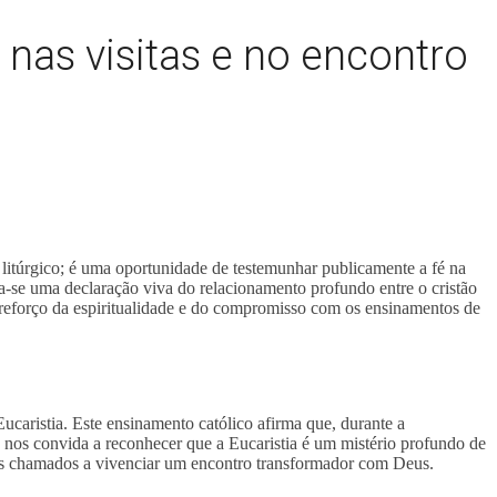
 nas visitas e no encontro
 litúrgico; é uma oportunidade de testemunhar publicamente a fé na
rna-se uma declaração viva do relacionamento profundo entre o cristão
m reforço da espiritualidade e do compromisso com os ensinamentos de
Eucaristia. Este ensinamento católico afirma que, durante a
 nos convida a reconhecer que a Eucaristia é um mistério profundo de
os chamados a vivenciar um encontro transformador com Deus.