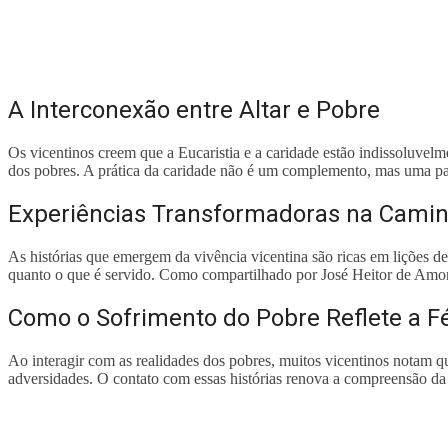
A Interconexão entre Altar e Pobre
Os vicentinos creem que a Eucaristia e a caridade estão indissoluvelm
dos pobres. A prática da caridade não é um complemento, mas uma pa
Experiências Transformadoras na Camin
As histórias que emergem da vivência vicentina são ricas em lições d
quanto o que é servido. Como compartilhado por José Heitor de Amori
Como o Sofrimento do Pobre Reflete a F
Ao interagir com as realidades dos pobres, muitos vicentinos notam que
adversidades. O contato com essas histórias renova a compreensão da E