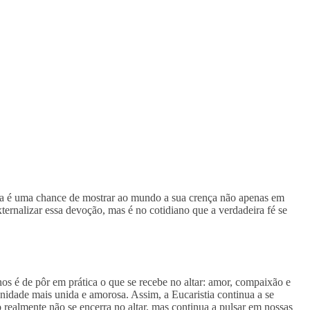
ssa é uma chance de mostrar ao mundo a sua crença não apenas em
xternalizar essa devoção, mas é no cotidiano que a verdadeira fé se
inos é de pôr em prática o que se recebe no altar: amor, compaixão e
nidade mais unida e amorosa. Assim, a Eucaristia continua a se
realmente não se encerra no altar, mas continua a pulsar em nossas