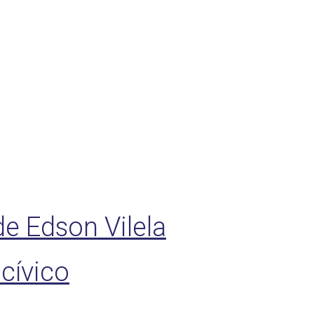
e Edson Vilela
 cívico