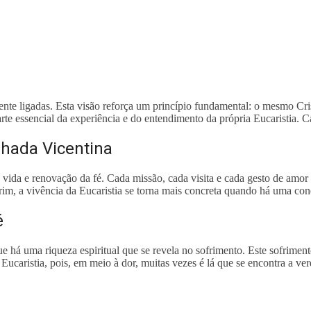
ente ligadas. Esta visão reforça um princípio fundamental: o mesmo Cri
rte essencial da experiência e do entendimento da própria Eucaristia
hada Vicentina
e vida e renovação da fé. Cada missão, cada visita e cada gesto de am
m, a vivência da Eucaristia se torna mais concreta quando há uma cone
é
 há uma riqueza espiritual que se revela no sofrimento. Este sofrimento
ucaristia, pois, em meio à dor, muitas vezes é lá que se encontra a ve