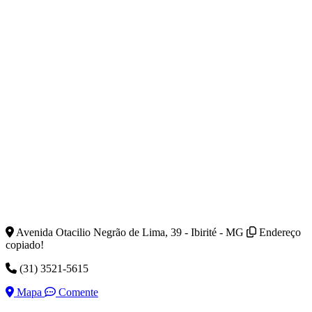
Avenida Otacilio Negrão de Lima, 39 - Ibirité - MG
Endereço
copiado!
(31) 3521-5615
Mapa
Comente