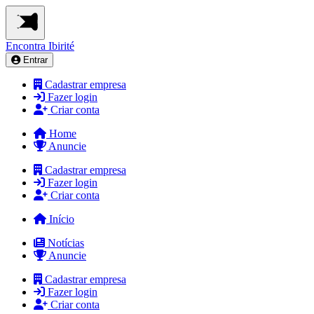
Encontra
Ibirité
Entrar
Cadastrar empresa
Fazer login
Criar conta
Home
Anuncie
Cadastrar empresa
Fazer login
Criar conta
Início
Notícias
Anuncie
Cadastrar empresa
Fazer login
Criar conta