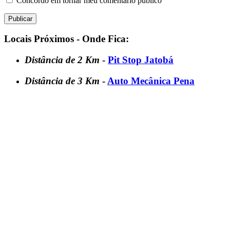
Concordo em tornar meu comentário público
Locais Próximos - Onde Fica:
Distância de 2 Km
-
Pit Stop Jatobá
Distância de 3 Km
-
Auto Mecânica Pena