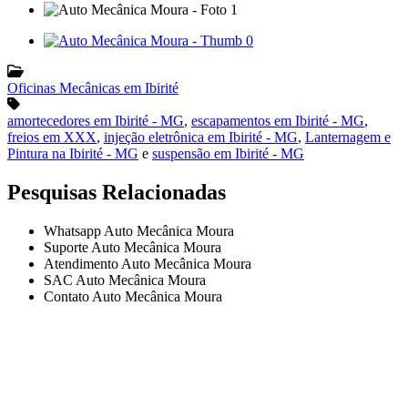
Oficinas Mecânicas em Ibirité
amortecedores em Ibirité - MG
,
escapamentos em Ibirité - MG
,
freios em XXX
,
injeção eletrônica em Ibirité - MG
,
Lanternagem e
Pintura na Ibirité - MG
e
suspensão em Ibirité - MG
Pesquisas Relacionadas
Whatsapp Auto Mecânica Moura
Suporte Auto Mecânica Moura
Atendimento Auto Mecânica Moura
SAC Auto Mecânica Moura
Contato Auto Mecânica Moura