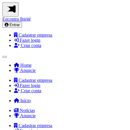
Encontra
Ibirité
Entrar
Cadastrar empresa
Fazer login
Criar conta
Home
Anuncie
Cadastrar empresa
Fazer login
Criar conta
Início
Notícias
Anuncie
Cadastrar empresa