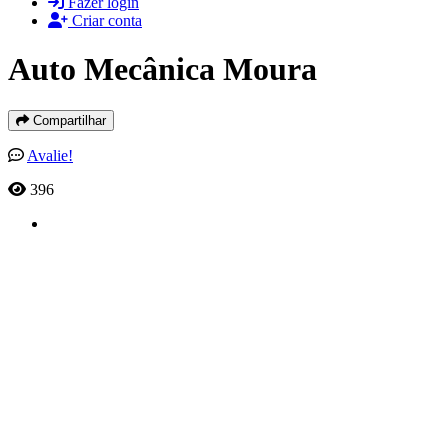
Fazer login
Criar conta
Auto Mecânica Moura
Compartilhar
Avalie!
396