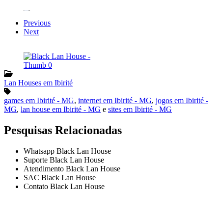
Previous
Next
Lan Houses em Ibirité
games em Ibirité - MG
,
internet em Ibirité - MG
,
jogos em Ibirité -
MG
,
lan house em Ibirité - MG
e
sites em Ibirité - MG
Pesquisas Relacionadas
Whatsapp Black Lan House
Suporte Black Lan House
Atendimento Black Lan House
SAC Black Lan House
Contato Black Lan House