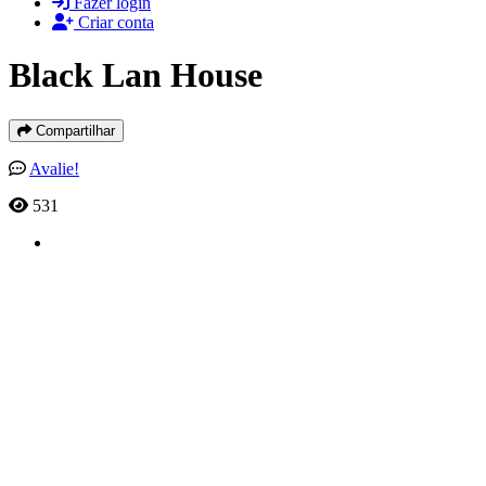
Fazer login
Criar conta
Black Lan House
Compartilhar
Avalie!
531