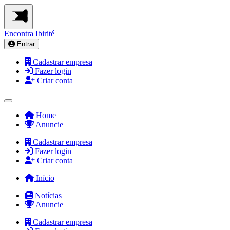
Encontra
Ibirité
Entrar
Cadastrar empresa
Fazer login
Criar conta
Home
Anuncie
Cadastrar empresa
Fazer login
Criar conta
Início
Notícias
Anuncie
Cadastrar empresa