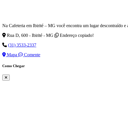
Na Cafeteria em Ibirité – MG você encontra um lugar descontraído e a
Rua D, 600 - Ibirité - MG
Endereço copiado!
(31) 3533-2337
Mapa
Comente
Como Chegar