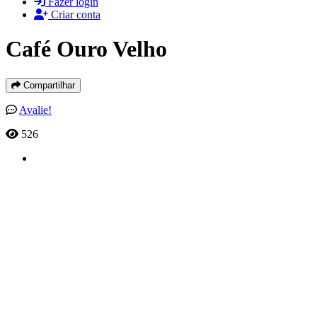
Fazer login
Criar conta
Café Ouro Velho
Compartilhar
Avalie!
526