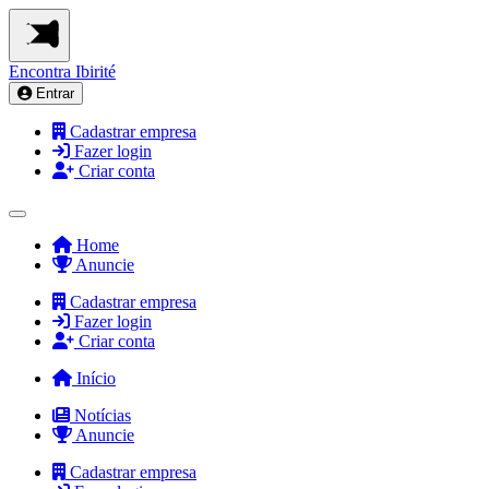
Encontra
Ibirité
Entrar
Cadastrar empresa
Fazer login
Criar conta
Home
Anuncie
Cadastrar empresa
Fazer login
Criar conta
Início
Notícias
Anuncie
Cadastrar empresa