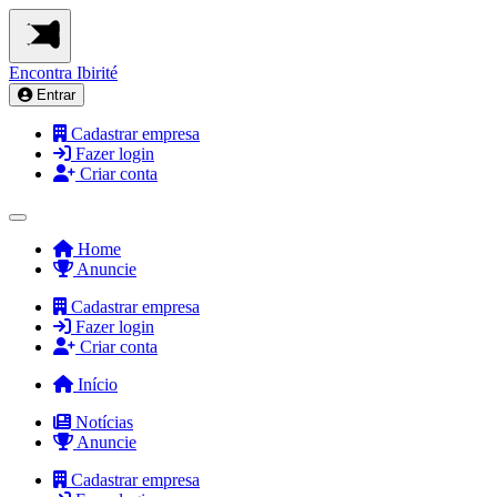
Encontra
Ibirité
Entrar
Cadastrar empresa
Fazer login
Criar conta
Home
Anuncie
Cadastrar empresa
Fazer login
Criar conta
Início
Notícias
Anuncie
Cadastrar empresa