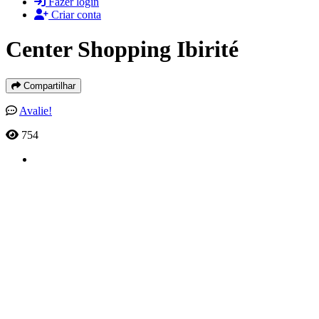
Fazer login
Criar conta
Center Shopping Ibirité
Compartilhar
Avalie!
754