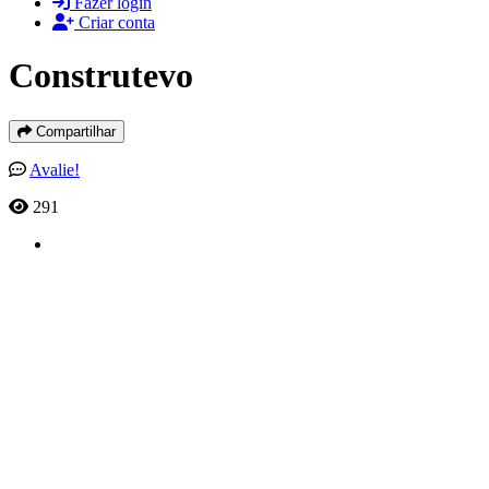
Fazer login
Criar conta
Construtevo
Compartilhar
Avalie!
291