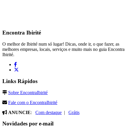
Encontra
Ibirité
O melhor de Ibirité num só lugar! Dicas, onde ir, o que fazer, as
melhores empresas, locais, serviços e muito mais no guia Encontra
Ibirité.
Links Rápidos
Sobre EncontraIbirité
Fale com o EncontraIbirité
ANUNCIE
:
Com destaque
|
Grátis
Novidades por e-mail