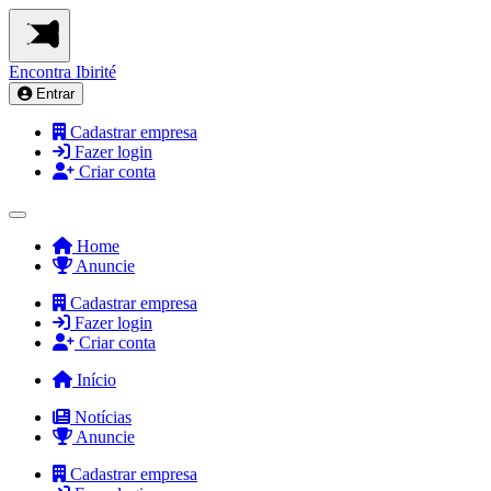
Encontra
Ibirité
Entrar
Cadastrar empresa
Fazer login
Criar conta
Home
Anuncie
Cadastrar empresa
Fazer login
Criar conta
Início
Notícias
Anuncie
Cadastrar empresa