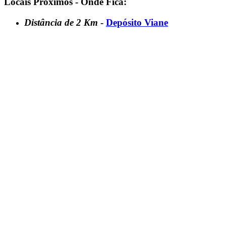
Locais Próximos - Onde Fica:
Distância de 2 Km
-
Depósito Viane